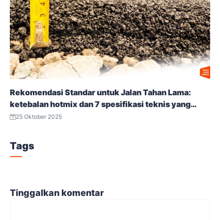
Rekomendasi Standar untuk Jalan Tahan Lama:
ketebalan hotmix dan 7 spesifikasi teknis yang
terbukti
25 Oktober 2025
Tags
Tinggalkan komentar
Komentar