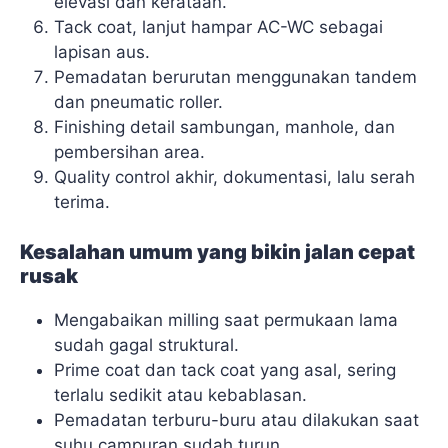
elevasi dan kerataan.
Tack coat, lanjut hampar AC-WC sebagai
lapisan aus.
Pemadatan berurutan menggunakan tandem
dan pneumatic roller.
Finishing detail sambungan, manhole, dan
pembersihan area.
Quality control akhir, dokumentasi, lalu serah
terima.
Kesalahan umum yang bikin jalan cepat
rusak
Mengabaikan milling saat permukaan lama
sudah gagal struktural.
Prime coat dan tack coat yang asal, sering
terlalu sedikit atau kebablasan.
Pemadatan terburu-buru atau dilakukan saat
suhu campuran sudah turun.