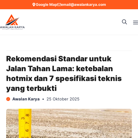
Langsung
Google Map
email@awalankarya.com
ke
isi
Rekomendasi Standar untuk
Jalan Tahan Lama: ketebalan
hotmix dan 7 spesifikasi teknis
yang terbukti
Awalan Karya
25 Oktober 2025