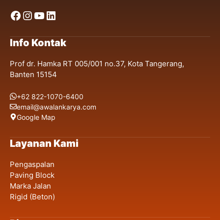
Facebook
Instagram
YouTube
LinkedIn
Info Kontak
Prof dr. Hamka RT 005/001 no.37, Kota Tangerang,
Banten 15154
+62 822-1070-6400
email@awalankarya.com
Google Map
Layanan Kami
Pengaspalan
Paving Block
Marka Jalan
Rigid (Beton)