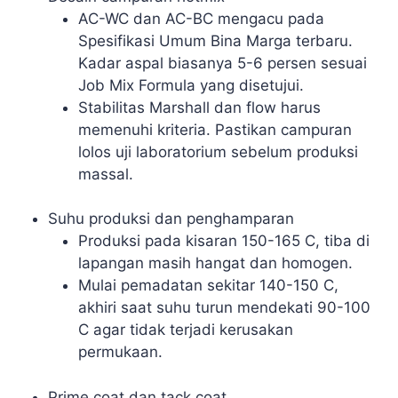
AC-WC dan AC-BC mengacu pada
Spesifikasi Umum Bina Marga terbaru.
Kadar aspal biasanya 5-6 persen sesuai
Job Mix Formula yang disetujui.
Stabilitas Marshall dan flow harus
memenuhi kriteria. Pastikan campuran
lolos uji laboratorium sebelum produksi
massal.
Suhu produksi dan penghamparan
Produksi pada kisaran 150-165 C, tiba di
lapangan masih hangat dan homogen.
Mulai pemadatan sekitar 140-150 C,
akhiri saat suhu turun mendekati 90-100
C agar tidak terjadi kerusakan
permukaan.
Prime coat dan tack coat