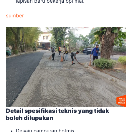
lapisan baru bekerja optimal.
sumber
Detail spesifikasi teknis yang tidak
boleh dilupakan
Desain campuran hotmix